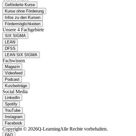
Geförderte Kurse
Kurse ohne Förderung
Infos zu den Kursen
Fördermöglichkeiten
Unsere 4 Fachgebiete
SIX SIGMA
LEAN
DFSS
LEAN SIX SIGMA
Fachwissen
Magazin
Videofeed
Podcast
Kurzbeiträge
Social Media
LinkedIn
Spotify
YouTube
Instagram
Facebook
Copyright © 2026
Q-Learning
Alle Rechte vorbehalten.
FAQ