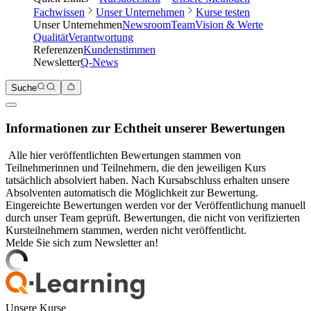
Fachwissen
Unser Unternehmen
Kurse testen
Unser Unternehmen
Newsroom
Team
Vision & Werte
Qualität
Verantwortung
Referenzen
Kundenstimmen
Newsletter
Q-News
Suche
Informationen zur Echtheit unserer Bewertungen
Alle hier veröffentlichten Bewertungen stammen von
Teilnehmerinnen und Teilnehmern, die den jeweiligen Kurs
tatsächlich absolviert haben. Nach Kursabschluss erhalten unsere
Absolventen automatisch die Möglichkeit zur Bewertung.
Eingereichte Bewertungen werden vor der Veröffentlichung manuell
durch unser Team geprüft. Bewertungen, die nicht von verifizierten
Kursteilnehmern stammen, werden nicht veröffentlicht.
Melde Sie sich zum Newsletter an!
Unsere Kurse