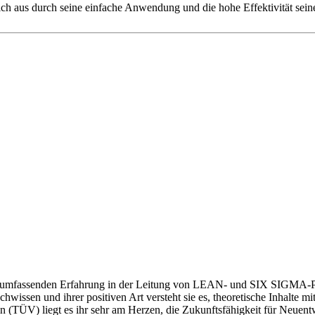
ch aus durch seine einfache Anwendung und die hohe Effektivität seine
d umfassenden Erfahrung in der Leitung von LEAN- und SIX SIGMA-Pr
chwissen und ihrer positiven Art versteht sie es, theoretische Inhalte
erin (TÜV) liegt es ihr sehr am Herzen, die Zukunftsfähigkeit für Neu