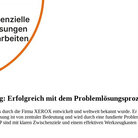
g: Erfolgreich mit dem Problemlösungsproz
as durch die Firma XEROX entwickelt und weltweit bekannt wurde. Er d
sung ist von zentraler Bedeutung und wird durch eine fundierte Problem
P sind mit klaren Zwischenziele und einem effektiven Werkzeugkasten 