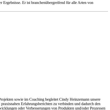
r Ergebnisse. Er ist branchenübergreifend für alle Arten von
ojekten sowie im Coaching begleitet Cindy Heinzemann unsere
 mit praxisnahen Erfahrungsberichten zu verbinden und dadurch den
entwicklungen oder Verbesserungen von Produkten und/oder Prozessen