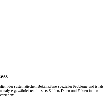
ess
ient der systematischen Bekämpfung spezieller Probleme und ist als
analyse gewährleistet, die stets Zahlen, Daten und Fakten in den
versehen: