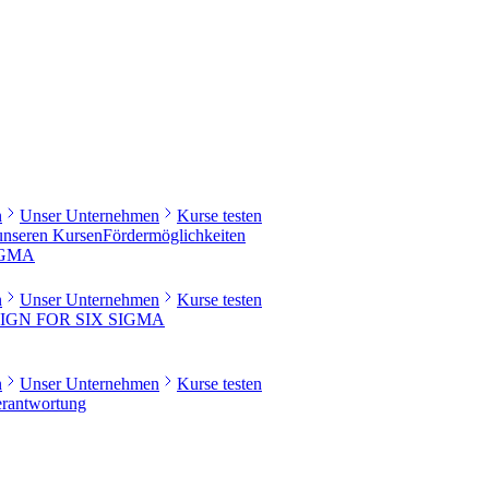
n
Unser Unternehmen
Kurse testen
 unseren Kursen
Fördermöglichkeiten
IGMA
n
Unser Unternehmen
Kurse testen
IGN FOR SIX SIGMA
n
Unser Unternehmen
Kurse testen
rantwortung