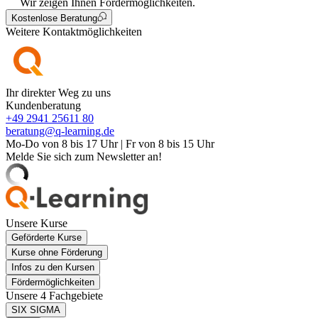
Wir zeigen Ihnen Fördermöglichkeiten.
Kostenlose Beratung
Weitere Kontaktmöglichkeiten
Ihr direkter Weg zu uns
Kundenberatung
+49 2941 25611 80
beratung@q-learning.de
Mo-Do von 8 bis 17 Uhr | Fr von 8 bis 15 Uhr
Melde Sie sich zum Newsletter an!
Unsere Kurse
Geförderte Kurse
Kurse ohne Förderung
Infos zu den Kursen
Fördermöglichkeiten
Unsere 4 Fachgebiete
SIX SIGMA