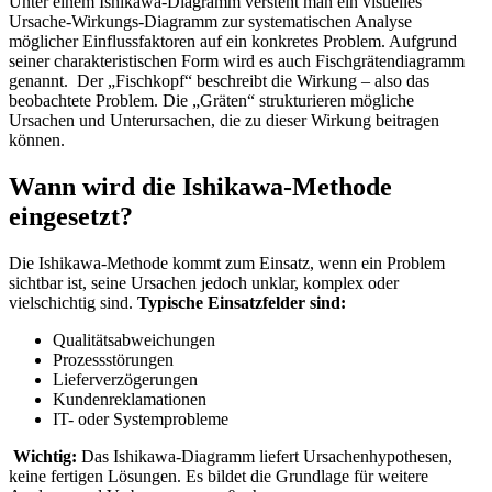
Unter einem Ishikawa-Diagramm versteht man ein visuelles
Ursache-Wirkungs-Diagramm zur systematischen Analyse
möglicher Einflussfaktoren auf ein konkretes Problem. Aufgrund
seiner charakteristischen Form wird es auch Fischgrätendiagramm
genannt.
Der „Fischkopf“ beschreibt die Wirkung – also das
beobachtete Problem.
Die „Gräten“ strukturieren mögliche
Ursachen und Unterursachen, die zu dieser Wirkung beitragen
können.
Wann wird die Ishikawa-Methode
eingesetzt?
Die Ishikawa-Methode kommt zum Einsatz, wenn ein Problem
sichtbar ist, seine Ursachen jedoch unklar, komplex oder
vielschichtig sind.
Typische Einsatzfelder sind:
Qualitätsabweichungen
Prozessstörungen
Lieferverzögerungen
Kundenreklamationen
IT- oder Systemprobleme
Wichtig:
Das Ishikawa-Diagramm liefert Ursachenhypothesen,
keine fertigen Lösungen. Es bildet die Grundlage für weitere