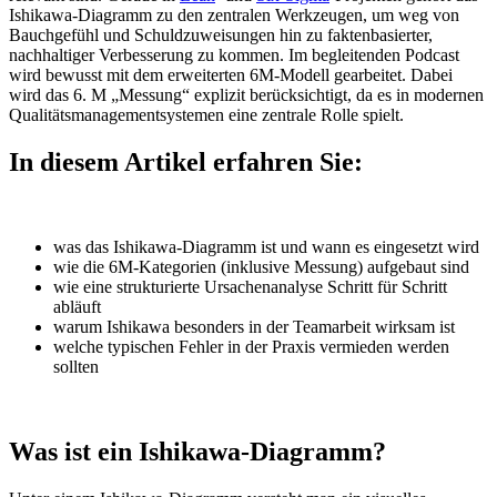
Ishikawa-Diagramm zu den zentralen Werkzeugen, um weg von
Bauchgefühl und Schuldzuweisungen hin zu faktenbasierter,
nachhaltiger Verbesserung zu kommen.
Im begleitenden Podcast
wird bewusst mit dem erweiterten 6M-Modell gearbeitet. Dabei
wird das 6. M „Messung“ explizit berücksichtigt, da es in modernen
Qualitätsmanagementsystemen eine zentrale Rolle spielt.
In diesem Artikel erfahren Sie:
was das Ishikawa-Diagramm ist und wann es eingesetzt wird
wie die 6M-Kategorien (inklusive Messung) aufgebaut sind
wie eine strukturierte Ursachenanalyse Schritt für Schritt
abläuft
warum Ishikawa besonders in der Teamarbeit wirksam ist
welche typischen Fehler in der Praxis vermieden werden
sollten
Was ist ein Ishikawa-Diagramm?