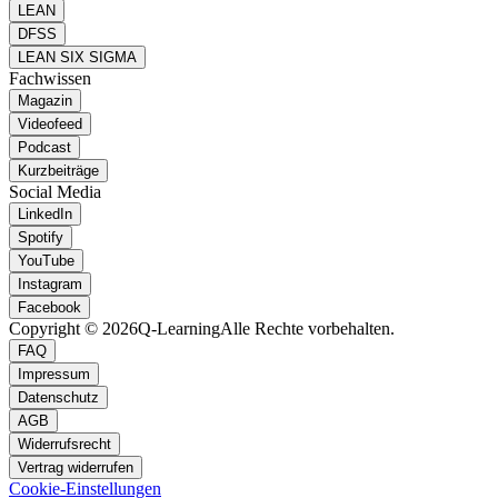
LEAN
DFSS
LEAN SIX SIGMA
Fachwissen
Magazin
Videofeed
Podcast
Kurzbeiträge
Social Media
LinkedIn
Spotify
YouTube
Instagram
Facebook
Copyright © 2026
Q-Learning
Alle Rechte vorbehalten.
FAQ
Impressum
Datenschutz
AGB
Widerrufsrecht
Vertrag widerrufen
Cookie-Einstellungen