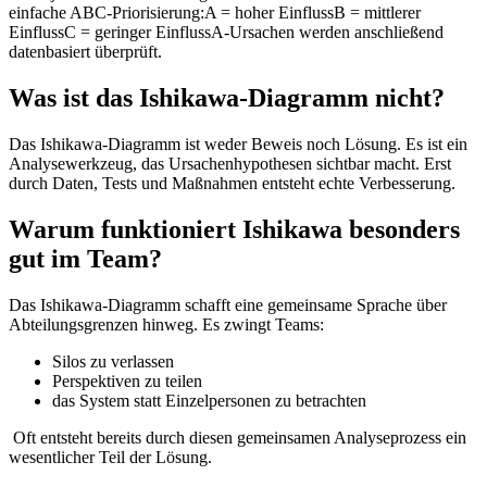
einfache ABC-Priorisierung:
A = hoher Einfluss
B = mittlerer
Einfluss
C = geringer Einfluss
A-Ursachen werden anschließend
datenbasiert überprüft.
Was ist das Ishikawa-Diagramm nicht?
Das Ishikawa-Diagramm ist weder Beweis noch Lösung. Es ist ein
Analysewerkzeug, das Ursachenhypothesen sichtbar macht. Erst
durch Daten, Tests und Maßnahmen entsteht echte Verbesserung.
Warum funktioniert Ishikawa besonders
gut im Team?
Das Ishikawa-Diagramm schafft eine gemeinsame Sprache über
Abteilungsgrenzen hinweg.
Es zwingt Teams:
Silos zu verlassen
Perspektiven zu teilen
das System statt Einzelpersonen zu betrachten
Oft entsteht bereits durch diesen gemeinsamen Analyseprozess ein
wesentlicher Teil der Lösung.