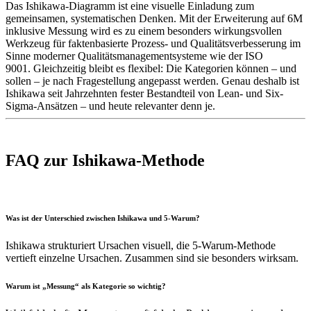
Das Ishikawa-Diagramm ist eine visuelle Einladung zum
gemeinsamen, systematischen Denken.
Mit der Erweiterung auf 6M
inklusive Messung wird es zu einem besonders wirkungsvollen
Werkzeug für faktenbasierte Prozess- und Qualitätsverbesserung im
Sinne moderner Qualitätsmanagementsysteme wie der ISO
9001.
Gleichzeitig bleibt es flexibel:
Die Kategorien können – und
sollen – je nach Fragestellung angepasst werden. Genau deshalb ist
Ishikawa seit Jahrzehnten fester Bestandteil von Lean- und Six-
Sigma-Ansätzen – und heute relevanter denn je.
FAQ zur Ishikawa-Methode
Was ist der Unterschied zwischen Ishikawa und 5-Warum?
Ishikawa strukturiert Ursachen visuell, die 5-Warum-Methode
vertieft einzelne Ursachen. Zusammen sind sie besonders wirksam.
Warum ist „Messung“ als Kategorie so wichtig?