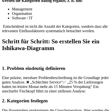
werden die Kategorien häufig ergänzt, z. B. um:
Management
Organisation
Software / IT
Entscheidend ist nicht die Anzahl der Kategorien, sondern dass alle
relevanten Einflussfaktoren systematisch betrachtet werden.
Schritt für Schritt: So erstellen Sie ein
Ishikawa-Diagramm
1. Problem eindeutig definieren
Eine präzise, messbare Problembeschreibung ist die Grundlage jeder
guten Analyse.
❌ „Schlechter Service“
✅ „25 % der Lieferungen
hatten im letzten Monat mehr als 15 Minuten Verspätung“
Ein
unscharfer Fischkopf führt zu einer ziellosen Analyse.
2. Kategorien festlegen
Die Hauptgräten strukturieren die Ursachenanalyse.
Hier werden die