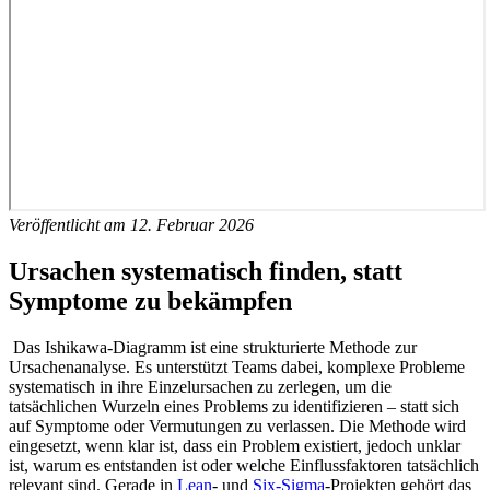
Veröffentlicht am 12. Februar 2026
Ursachen systematisch finden, statt
Symptome zu bekämpfen
Das Ishikawa-Diagramm ist eine strukturierte Methode zur
Ursachenanalyse. Es unterstützt Teams dabei, komplexe Probleme
systematisch in ihre Einzelursachen zu zerlegen, um die
tatsächlichen Wurzeln eines Problems zu identifizieren – statt sich
auf Symptome oder Vermutungen zu verlassen.
Die Methode wird
eingesetzt, wenn klar ist, dass ein Problem existiert, jedoch unklar
ist, warum es entstanden ist oder welche Einflussfaktoren tatsächlich
relevant sind.
Gerade in
Lean
- und
Six-Sigma
-Projekten gehört das