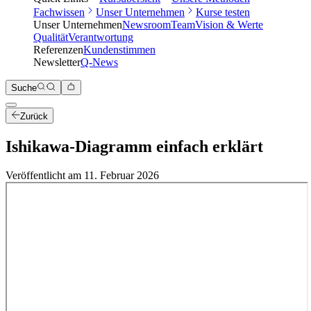
Fachwissen
Unser Unternehmen
Kurse testen
Unser Unternehmen
Newsroom
Team
Vision & Werte
Qualität
Verantwortung
Referenzen
Kundenstimmen
Newsletter
Q-News
Suche
Zurück
Ishikawa-Diagramm einfach erklärt
Veröffentlicht am
11. Februar 2026