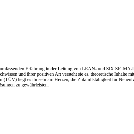
d umfassenden Erfahrung in der Leitung von LEAN- und SIX SIGMA-Pr
chwissen und ihrer positiven Art versteht sie es, theoretische Inhalte
erin (TÜV) liegt es ihr sehr am Herzen, die Zukunftsfähigkeit für Neu
Lösungen zu gewährleisten.