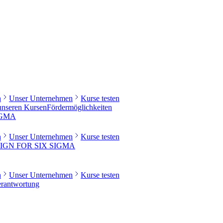
n
Unser Unternehmen
Kurse testen
 unseren Kursen
Fördermöglichkeiten
IGMA
n
Unser Unternehmen
Kurse testen
IGN FOR SIX SIGMA
n
Unser Unternehmen
Kurse testen
rantwortung