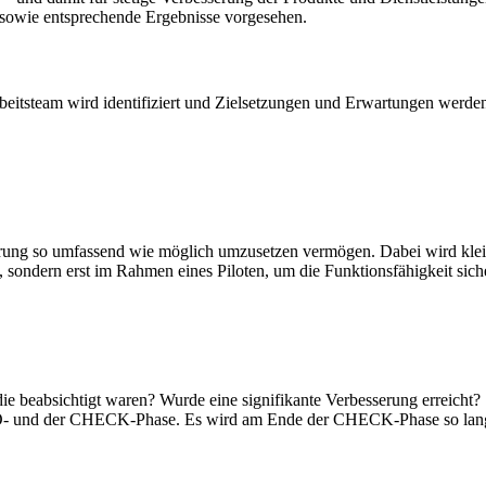
n sowie entsprechende Ergebnisse vorgesehen.
Arbeitsteam wird identifiziert und Zielsetzungen und Erwartungen werd
rung so umfassend wie möglich umzusetzen vermögen. Dabei wird klein
 sondern erst im Rahmen eines Piloten, um die Funktionsfähigkeit siche
die beabsichtigt waren? Wurde eine signifikante Verbesserung erreicht?
 DO- und der CHECK-Phase. Es wird am Ende der CHECK-Phase so lange