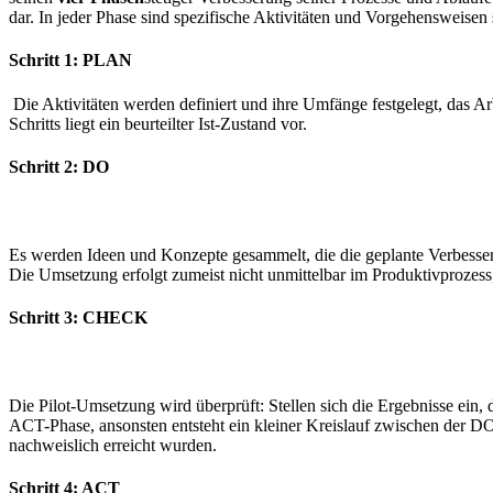
dar. In jeder Phase sind spezifische Aktivitäten und Vorgehensweise
Schritt 1: PLAN
Die Aktivitäten werden definiert und ihre Umfänge festgelegt, das 
Schritts liegt ein beurteilter Ist-Zustand vor.
Schritt 2: DO
Es werden Ideen und Konzepte gesammelt, die die geplante Verbesse
Die Umsetzung erfolgt zumeist nicht unmittelbar im Produktivprozess,
Schritt 3: CHECK
Die Pilot-Umsetzung wird überprüft: Stellen sich die Ergebnisse ein, 
ACT-Phase, ansonsten entsteht ein kleiner Kreislauf zwischen der
nachweislich erreicht wurden.
Schritt 4: ACT