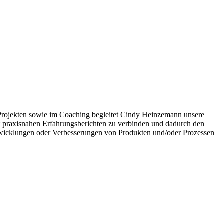
ojekten sowie im Coaching begleitet Cindy Heinzemann unsere
 mit praxisnahen Erfahrungsberichten zu verbinden und dadurch den
entwicklungen oder Verbesserungen von Produkten und/oder Prozessen