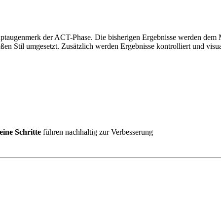
Hauptaugenmerk der ACT-Phase. Die bisherigen Ergebnisse werden dem 
n Stil umgesetzt. Zusätzlich werden Ergebnisse kontrolliert und vis
leine Schritte
führen nachhaltig zur Verbesserung